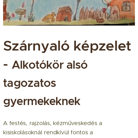
Szárnyaló képzelet
-
Alkotókör alsó
tagozatos
gyermekeknek
A festés, rajzolás, kézműveskedés a
kisiskolásoknál rendkívül fontos a