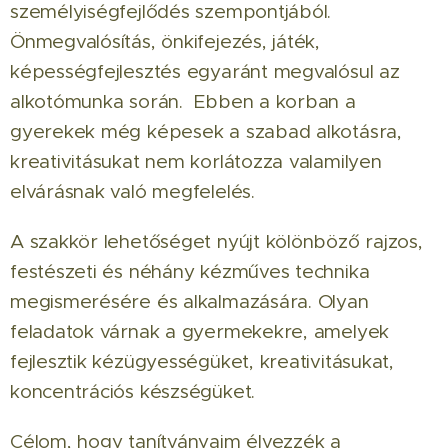
személyiségfejlődés szempontjából.
Önmegvalósítás, önkifejezés, játék,
képességfejlesztés egyaránt megvalósul az
alkotómunka során. Ebben a korban a
gyerekek még képesek a szabad alkotásra,
kreativitásukat nem korlátozza valamilyen
elvárásnak való megfelelés.
A szakkör lehetőséget nyújt kölönböző rajzos,
festészeti és néhány kézműves technika
megismerésére és alkalmazására. Olyan
feladatok várnak a gyermekekre, amelyek
fejlesztik kézügyességüket, kreativitásukat,
koncentrációs készségüket.
Célom, hogy tanítványaim élvezzék a