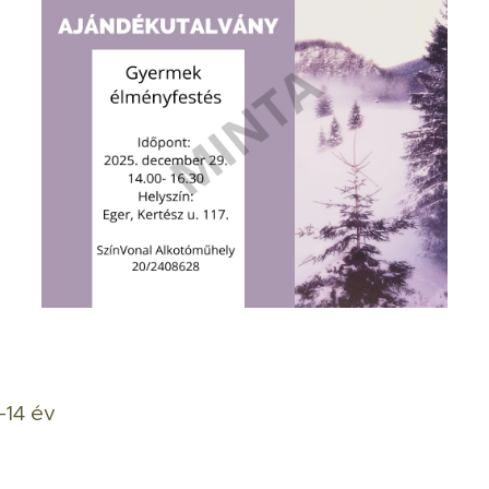
 -14 év