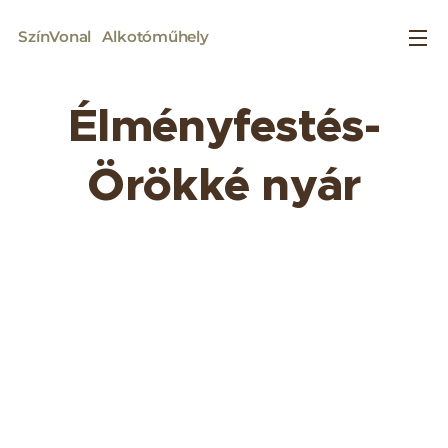
SzínVonal
Alkotóműhely
Élményfestés-
Örökké nyár